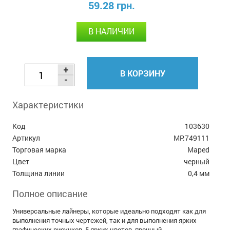
59.28 грн.
В НАЛИЧИИ
В КОРЗИНУ
Характеристики
Код
103630
Артикул
MP.749111
Торговая марка
Maped
Цвет
черный
Толщина линии
0,4 мм
Полное описание
Универсальные лайнеры, которые идеально подходят как для
выполнения точных чертежей, так и для выполнения ярких
графических рисунков, 5 ярких цветов, прочный