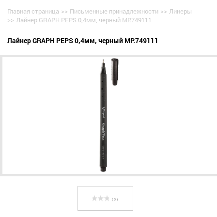
Главная страница
>>
Письменные принадлежности
>>
Линеры
>>
Лайнер GRAPH PEPS 0,4мм, черный MP.749111
Лайнер GRAPH PEPS 0,4мм, черный MP.749111
( 0 )