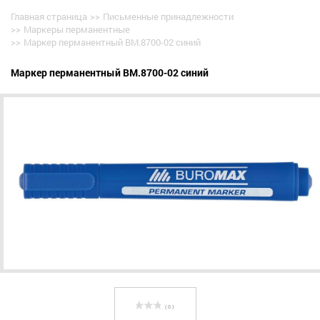
Главная страница
>>
Письменные принадлежности
>>
Маркеры перманентные
>>
Маркер перманентный BM.8700-02 синий
Маркер перманентный BM.8700-02 синий
( 0 )