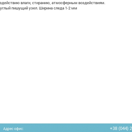
здействию влаги, стиранию, атмосферным воздействиям.
углый пишущий узел. Ширина следа 1-2 мм
+38 (044) 
Адрес офис: