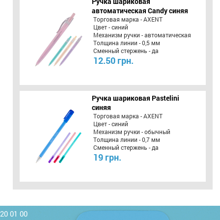
Ручка шариковая
автоматическая Candy синяя
Торговая марка - AXENT
Цвет - синий
Механизм ручки - автоматическая
Толщина линии - 0,5 мм
Сменный стержень - да
12.50 грн.
Ручка шариковая Pastelini
синяя
Торговая марка - AXENT
Цвет - синий
Механизм ручки - обычный
Толщина линии - 0,7 мм
Сменный стержень - да
19 грн.
220 01 00