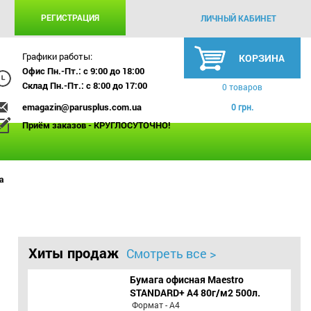
РЕГИСТРАЦИЯ
ЛИЧНЫЙ КАБИНЕТ
Графики работы:
КОРЗИНА
Офис Пн.-Пт.: с 9:00 до 18:00
Склад Пн.-Пт.: с 8:00 до 17:00
0 товаров
emagazin@parusplus.com.ua
0 грн.
Приём заказов - КРУГЛОСУТОЧНО!
а
Хиты продаж
Смотреть все >
Бумага офисная Maestro
STANDARD+ А4 80г/м2 500л.
Формат - А4