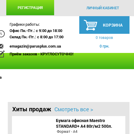
РЕГИСТРАЦИЯ
ЛИЧНЫЙ КАБИНЕТ
Графики работы:
КОРЗИНА
Офис Пн.-Пт.: с 9:00 до 18:00
Склад Пн.-Пт.: с 8:00 до 17:00
0 товаров
emagazin@parusplus.com.ua
0 грн.
Приём заказов - КРУГЛОСУТОЧНО!
а
Хиты продаж
Смотреть все >
Бумага офисная Maestro
STANDARD+ А4 80г/м2 500л.
Формат - А4