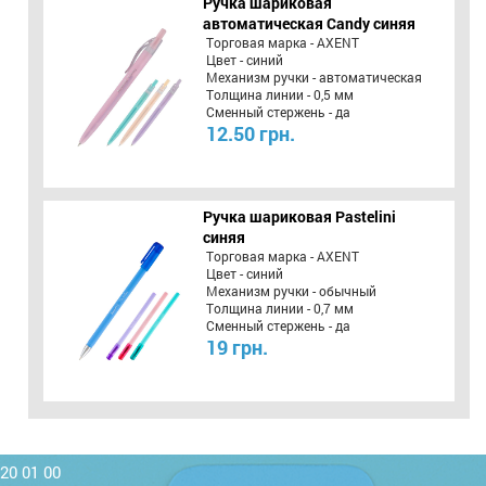
Ручка шариковая
автоматическая Candy синяя
Торговая марка - AXENT
Цвет - синий
Механизм ручки - автоматическая
Толщина линии - 0,5 мм
Сменный стержень - да
12.50 грн.
Ручка шариковая Pastelini
синяя
Торговая марка - AXENT
Цвет - синий
Механизм ручки - обычный
Толщина линии - 0,7 мм
Сменный стержень - да
19 грн.
220 01 00