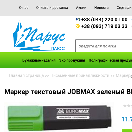
О нас
Оплата и доставка
Акции
Новости
Сертифи
+38 (044) 220 01 00
+38 (093) 719 03 33
Бумажные изделия
Эко продукция
Полиграфическая проду
Главная страница
>>
Письменные принадлежности
>>
Маркеры
Маркер текстовый JOBMAX зеленый B
11.