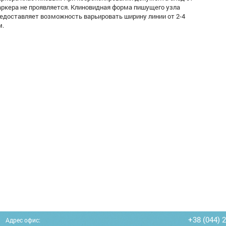
ркера не проявляется. Клиновидная форма пишущего узла
едоставляет возможность варьировать ширину линии от 2-4
м.
+38 (044) 
Адрес офис: