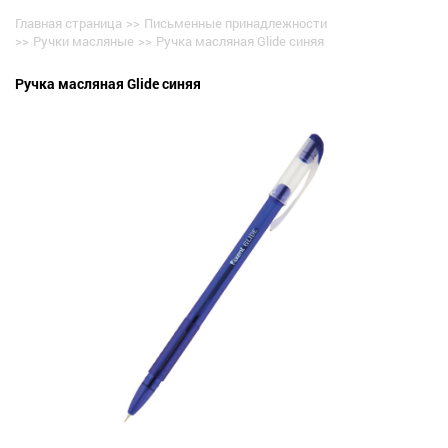
Главная страница
>>
Письменные принадлежности
>>
Ручки масляные
>>
Ручка масляная Glide синяя
Ручка масляная Glide синяя