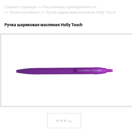
Главная страница
>>
Письменные принадлежности
>>
Ручки масляные
>>
Ручка шариковая масляная Holly Touch
Ручка шариковая масляная Holly Touch
( 0 )