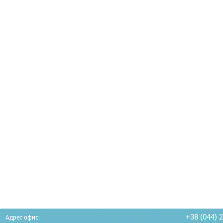
+38 (044) 
Адрес офис: