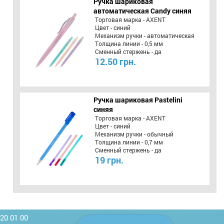
Ручка шариковая
автоматическая Candy синяя
Торговая марка - AXENT
Цвет - синий
Механизм ручки - автоматическая
Толщина линии - 0,5 мм
Сменный стержень - да
12.50 грн.
Ручка шариковая Pastelini
синяя
Торговая марка - AXENT
Цвет - синий
Механизм ручки - обычный
Толщина линии - 0,7 мм
Сменный стержень - да
19 грн.
220 01 00