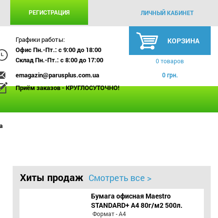
РЕГИСТРАЦИЯ
ЛИЧНЫЙ КАБИНЕТ
Графики работы:
КОРЗИНА
Офис Пн.-Пт.: с 9:00 до 18:00
Склад Пн.-Пт.: с 8:00 до 17:00
0 товаров
emagazin@parusplus.com.ua
0 грн.
Приём заказов - КРУГЛОСУТОЧНО!
а
Хиты продаж
Смотреть все >
Бумага офисная Maestro
STANDARD+ А4 80г/м2 500л.
Формат - А4