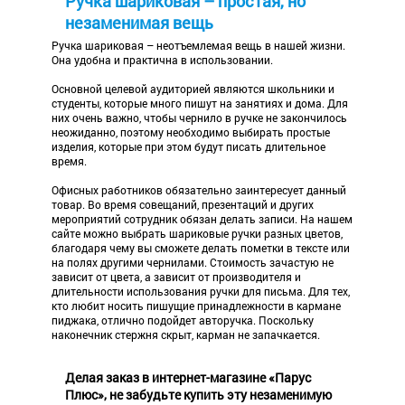
Ручка шариковая – простая, но
незаменимая вещь
Ручка шариковая – неотъемлемая вещь в нашей жизни.
Она удобна и практична в использовании.
Основной целевой аудиторией являются школьники и
студенты, которые много пишут на занятиях и дома. Для
них очень важно, чтобы чернило в ручке не закончилось
неожиданно, поэтому необходимо выбирать простые
изделия, которые при этом будут писать длительное
время.
Офисных работников обязательно заинтересует данный
товар. Во время совещаний, презентаций и других
мероприятий сотрудник обязан делать записи. На нашем
сайте можно выбрать шариковые ручки разных цветов,
благодаря чему вы сможете делать пометки в тексте или
на полях другими чернилами. Стоимость зачастую не
зависит от цвета, а зависит от производителя и
длительности использования ручки для письма. Для тех,
кто любит носить пишущие принадлежности в кармане
пиджака, отлично подойдет авторучка. Поскольку
наконечник стержня скрыт, карман не запачкается.
Делая заказ в интернет-магазине «Парус
Плюс», не забудьте купить эту незаменимую