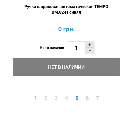
Ручка шариковая автоматическая TEMPO
BM.8241 синяя
0 грн.
Нет в наличии
НЕТ В НАЛИЧИИ
1
2
3
4
5
6
7