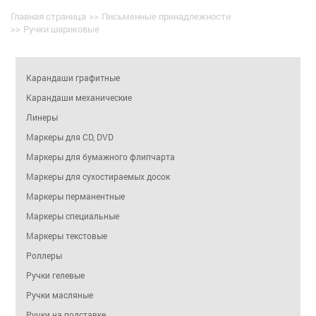
Главная страница
>>
Письменные принадлежности
>>
Ручки шариковые
Карандаши графитные
Карандаши механические
Линеры
Маркеры для CD, DVD
Маркеры для бумажного флипчарта
Маркеры для сухостираемых досок
Маркеры перманентные
Маркеры специальные
Маркеры текстовые
Роллеры
Ручки гелевые
Ручки масляные
Ручки на подставке