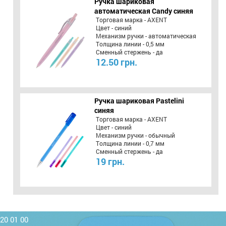
Ручка шариковая
автоматическая Candy синяя
Торговая марка - AXENT
Цвет - синий
Механизм ручки - автоматическая
Толщина линии - 0,5 мм
Сменный стержень - да
12.50 грн.
Ручка шариковая Pastelini
синяя
Торговая марка - AXENT
Цвет - синий
Механизм ручки - обычный
Толщина линии - 0,7 мм
Сменный стержень - да
19 грн.
220 01 00