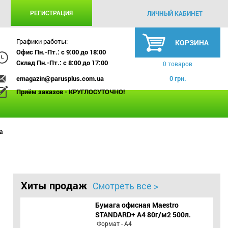
РЕГИСТРАЦИЯ
ЛИЧНЫЙ КАБИНЕТ
Графики работы:
КОРЗИНА
Офис Пн.-Пт.: с 9:00 до 18:00
Склад Пн.-Пт.: с 8:00 до 17:00
0 товаров
emagazin@parusplus.com.ua
0 грн.
Приём заказов - КРУГЛОСУТОЧНО!
а
Хиты продаж
Смотреть все >
Бумага офисная Maestro
STANDARD+ А4 80г/м2 500л.
Формат - А4