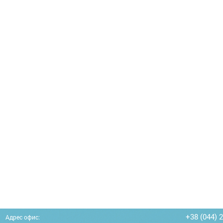
+38 (044) 
Адрес офис: