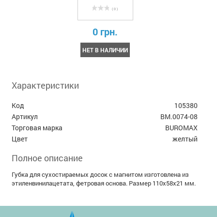
( 0 )
0 грн.
НЕТ В НАЛИЧИИ
Характеристики
Код
105380
Артикул
BM.0074-08
Торговая марка
BUROMAX
Цвет
желтый
Полное описание
Губка для сухостираемых досок с магнитом изготовлена из
этиленвинилацетата, фетровая основа. Размер 110х58х21 мм.