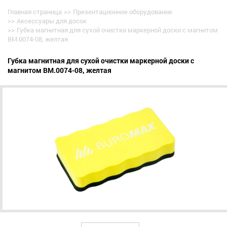
Главная страница
>>
Презентационное оборудование
>>
Аксессуары для досок
>>
Губка магнитная для сухой очистки маркерной доски с магнитом
BM.0074-08, желтая
Губка магнитная для сухой очистки маркерной доски с
магнитом BM.0074-08, желтая