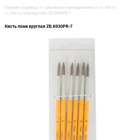
Главная страница
>>
Школьные принадлежности
>>
Кисти
>>
Кисть пони круглая ZB.6930PR-7
Кисть пони круглая ZB.6930PR-7