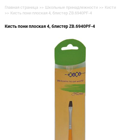
Главная страница
>>
Школьные принадлежности
>>
Кисти
>>
Кисть пони плоская 4, блистер ZB.6940PF-4
Кисть пони плоская 4, блистер ZB.6940PF-4