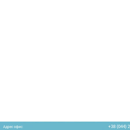
+38 (044) 
Адрес офис: