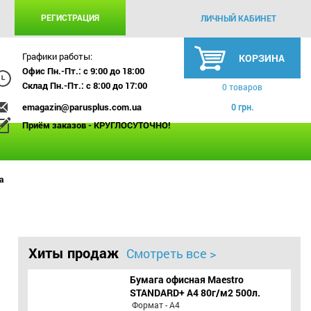
РЕГИСТРАЦИЯ
ЛИЧНЫЙ КАБИНЕТ
Графики работы:
КОРЗИНА
Офис Пн.-Пт.: с 9:00 до 18:00
Склад Пн.-Пт.: с 8:00 до 17:00
0 товаров
emagazin@parusplus.com.ua
0 грн.
Приём заказов - КРУГЛОСУТОЧНО!
а
Хиты продаж
Смотреть все >
Бумага офисная Maestro
STANDARD+ А4 80г/м2 500л.
Формат - А4