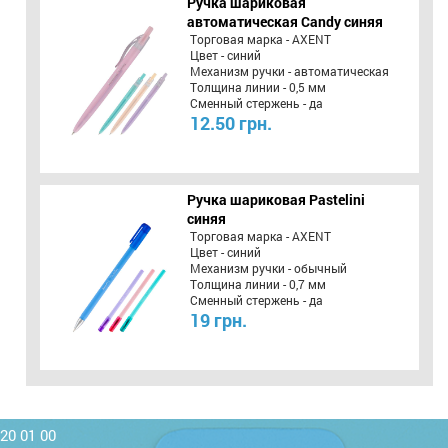
Ручка шариковая
автоматическая Candy синяя
Торговая марка - AXENT
Цвет - синий
Механизм ручки - автоматическая
Толщина линии - 0,5 мм
Сменный стержень - да
12.50 грн.
Ручка шариковая Pastelini
синяя
Торговая марка - AXENT
Цвет - синий
Механизм ручки - обычный
Толщина линии - 0,7 мм
Сменный стержень - да
19 грн.
220 01 00