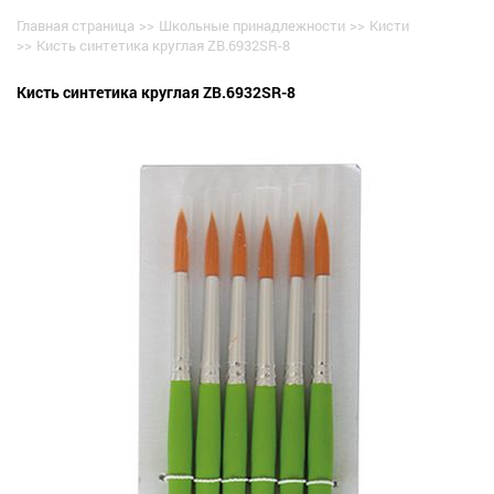
Главная страница
>>
Школьные принадлежности
>>
Кисти
>>
Кисть синтетика круглая ZB.6932SR-8
Кисть синтетика круглая ZB.6932SR-8