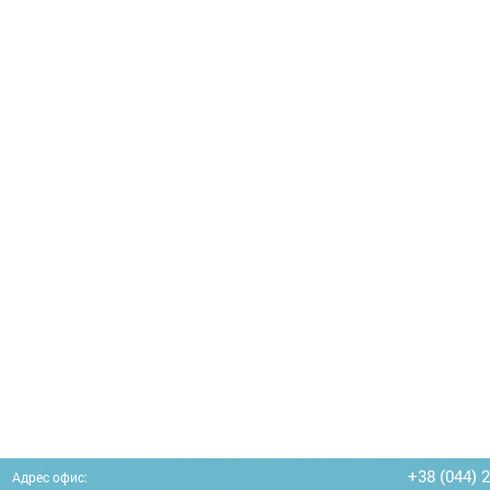
+38 (044) 
Адрес офис: