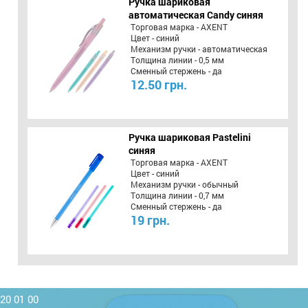
Ручка шариковая
автоматическая Candy синяя
Торговая марка - AXENT
Цвет - синий
Механизм ручки - автоматическая
Толщина линии - 0,5 мм
Сменный стержень - да
12.50 грн.
Ручка шариковая Pastelini
синяя
Торговая марка - AXENT
Цвет - синий
Механизм ручки - обычный
Толщина линии - 0,7 мм
Сменный стержень - да
19 грн.
220 01 00