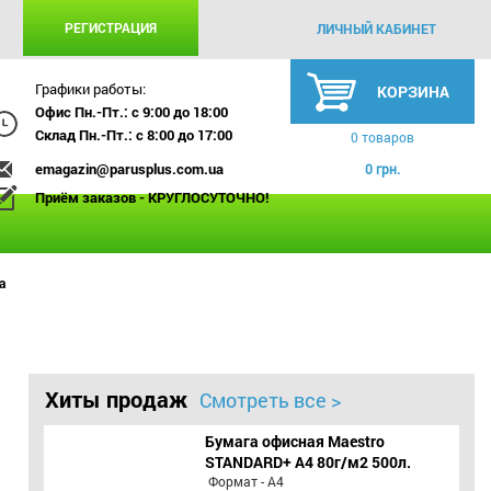
РЕГИСТРАЦИЯ
ЛИЧНЫЙ КАБИНЕТ
Графики работы:
КОРЗИНА
Офис Пн.-Пт.: с 9:00 до 18:00
Склад Пн.-Пт.: с 8:00 до 17:00
0 товаров
emagazin@parusplus.com.ua
0 грн.
Приём заказов - КРУГЛОСУТОЧНО!
а
Хиты продаж
Смотреть все >
Бумага офисная Maestro
STANDARD+ А4 80г/м2 500л.
Формат - А4