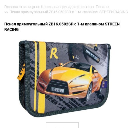
Главная страница
>>
Школьные принадлежности
>>
Пеналы
>>
Пенал прямоугольный ZB16.0502SR с 1-м клапаном STREEN RACING
Пенал прямоугольный ZB16.0502SR с 1-м клапаном STREEN
RACING