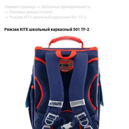
Главная страница
>>
Школьные принадлежности
>>
Рюкзаки, ранцы и сумки
>>
Рюкзак KITE школьный каркасный 501 TF-2
Рюкзак KITE школьный каркасный 501 TF-2