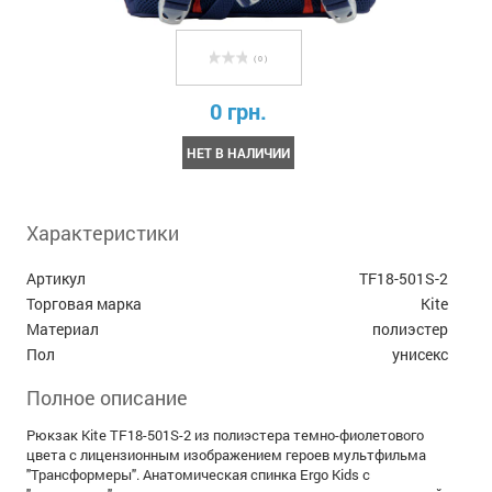
( 0 )
0 грн.
НЕТ В НАЛИЧИИ
Характеристики
Артикул
TF18-501S-2
Торговая марка
Kite
Материал
полиэстер
Пол
унисекс
Полное описание
Рюкзак Kite TF18-501S-2 из полиэстера темно-фиолетового
цвета с лицензионным изображением героев мультфильма
"Трансформеры". Анатомическая спинка Ergo Kids с