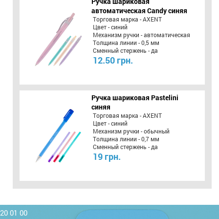
Ручка шариковая
автоматическая Candy синяя
Торговая марка - AXENT
Цвет - синий
Механизм ручки - автоматическая
Толщина линии - 0,5 мм
Сменный стержень - да
12.50 грн.
Ручка шариковая Pastelini
синяя
Торговая марка - AXENT
Цвет - синий
Механизм ручки - обычный
Толщина линии - 0,7 мм
Сменный стержень - да
19 грн.
220 01 00