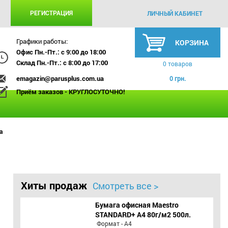
РЕГИСТРАЦИЯ
ЛИЧНЫЙ КАБИНЕТ
Графики работы:
КОРЗИНА
Офис Пн.-Пт.: с 9:00 до 18:00
Склад Пн.-Пт.: с 8:00 до 17:00
0 товаров
emagazin@parusplus.com.ua
0 грн.
Приём заказов - КРУГЛОСУТОЧНО!
а
Хиты продаж
Смотреть все >
Бумага офисная Maestro
STANDARD+ А4 80г/м2 500л.
Формат - А4