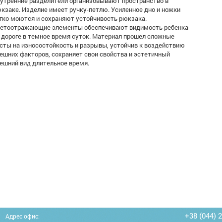
утренние разделители организовывают пространство в
кзаке. Изделие имеет ручку-петлю. Усиленное дно и ножки
гко моются и сохраняют устойчивость рюкзака.
етоотражающие элементы обеспечивают видимость ребенка
 дороге в темное время суток. Материал прошел сложные
сты на износостойкость и разрывы, устойчив к воздействию
ешних факторов, сохраняет свои свойства и эстетичный
ешний вид длительное время.
+38 (044) 
Адрес офис: