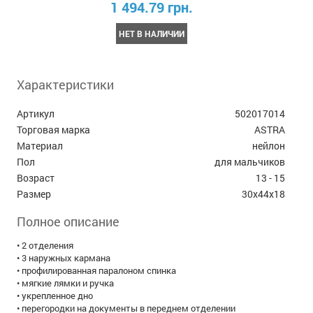
1 494.79 грн.
НЕТ В НАЛИЧИИ
Характеристики
Артикул
502017014
Торговая марка
ASTRA
Материал
нейлон
Пол
для мальчиков
Возраст
13 - 15
Размер
30x44x18
Полное описание
• 2 отделения
• 3 наружных кармана
• профилированная паралоном спинка
• мягкие лямки и ручка
• укрепленное дно
• перегородки на документы в переднем отделении