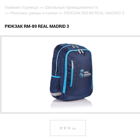
Главная страница
>>
Школьные принадлежности
>>
Рюкзаки, ранцы и сумки
>>
РЮКЗАК RM-89 REAL MADRID 3
РЮКЗАК RM-89 REAL MADRID 3
( 0 )