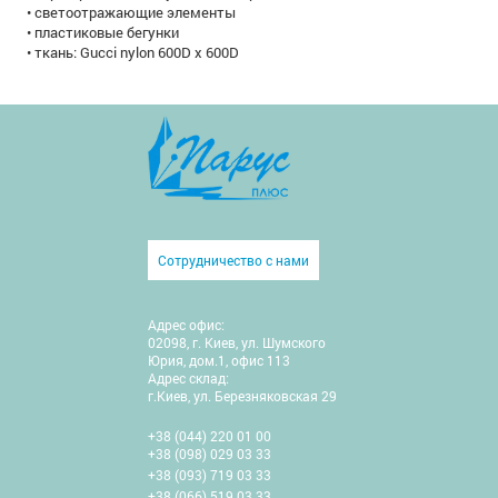
• светоотражающие элементы
• пластиковые бегунки
• ткань: Gucci nylon 600D x 600D
Сотрудничество с нами
Адрес офис:
02098, г. Киев, ул. Шумского
Юрия, дом.1, офис 113
Адрес склад:
г.Киев, ул. Березняковская 29
+38 (044) 220 01 00
+38 (098) 029 03 33
+38 (093) 719 03 33
+38 (066) 519 03 33