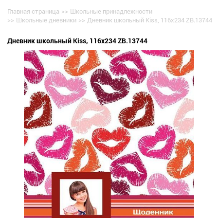
Главная страница
>>
Школьные принадлежности
>>
Школьные дневники
>>
Дневник школьный Kiss, 116х234 ZB.13744
Дневник школьный Kiss, 116х234 ZB.13744