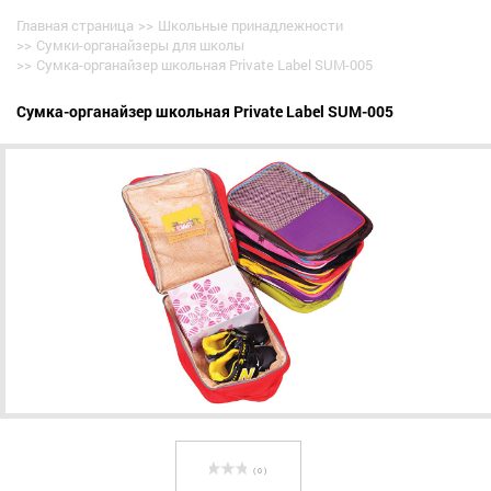
Главная страница
>>
Школьные принадлежности
>>
Сумки-органайзеры для школы
>>
Сумка-органайзер школьная Private Label SUM-005
Сумка-органайзер школьная Private Label SUM-005
( 0 )