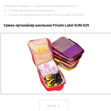
Главная страница
>>
Школьные принадлежности
>>
Сумки-органайзеры для школы
>>
Сумка-органайзер школьная Private Label SUM-029
Сумка-органайзер школьная Private Label SUM-029
( 0 )