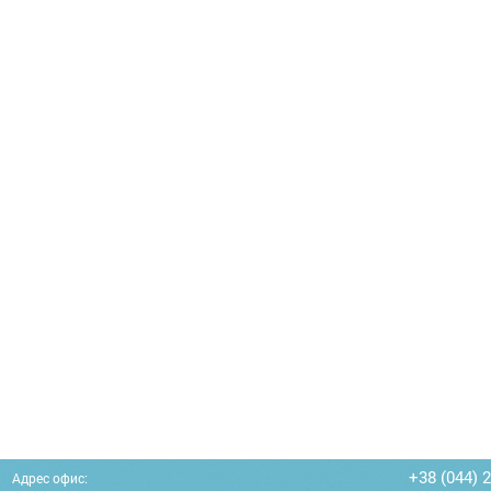
+38 (044) 
Адрес офис: