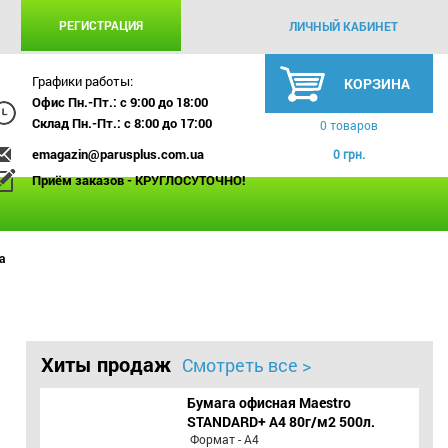
РЕГИСТРАЦИЯ
ЛИЧНЫЙ КАБИНЕТ
Графики работы:
КОРЗИНА
Офис Пн.-Пт.: с 9:00 до 18:00
Склад Пн.-Пт.: с 8:00 до 17:00
0 товаров
emagazin@parusplus.com.ua
0 грн.
Приём заказов - КРУГЛОСУТОЧНО!
а
Хиты продаж
Смотреть все >
Бумага офисная Maestro
STANDARD+ А4 80г/м2 500л.
Формат - А4