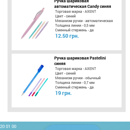
Ручка шариковая
автоматическая Candy синяя
Торговая марка - AXENT
Цвет - синий
Механизм ручки - автоматическая
Толщина линии - 0,5 мм
Сменный стержень - да
12.50 грн.
Ручка шариковая Pastelini
синяя
Торговая марка - AXENT
Цвет - синий
Механизм ручки - обычный
Толщина линии - 0,7 мм
Сменный стержень - да
19 грн.
220 01 00