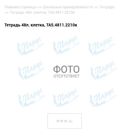
Главная страница
>>
Школьные принадлежности
>>
Тетради
>>
Тетрадь 48л. клетка, ТА5.4811.2210к
Тетрадь 48л. клетка, ТА5.4811.2210к
( 0 )