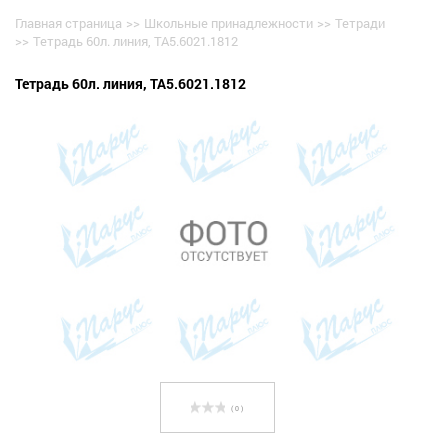
Главная страница
>>
Школьные принадлежности
>>
Тетради
>>
Тетрадь 60л. линия, TA5.6021.1812
Тетрадь 60л. линия, TA5.6021.1812
( 0 )