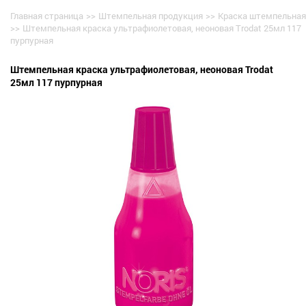
Главная страница
>>
Штемпельная продукция
>>
Краска штемпельная
>>
Штемпельная краска ультрафиолетовая, неоновая Trodat 25мл 117
пурпурная
Штемпельная краска ультрафиолетовая, неоновая Trodat
25мл 117 пурпурная