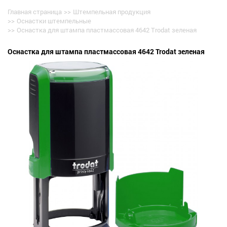
Главная страница
>>
Штемпельная продукция
>>
Оснастки штемпельные
>>
Оснастка для штампа пластмассовая 4642 Trodat зеленая
Оснастка для штампа пластмассовая 4642 Trodat зеленая