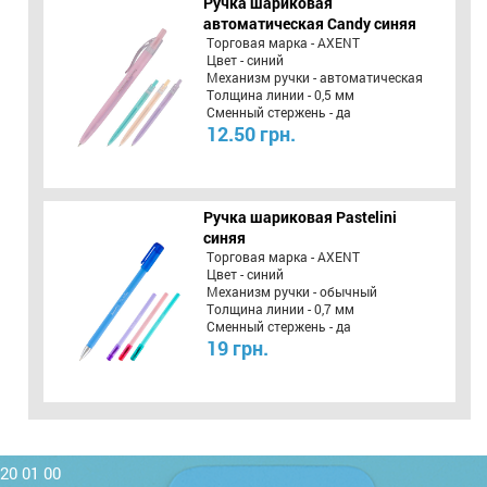
Ручка шариковая
автоматическая Candy синяя
Торговая марка - AXENT
Цвет - синий
Механизм ручки - автоматическая
Толщина линии - 0,5 мм
Сменный стержень - да
12.50 грн.
Ручка шариковая Pastelini
синяя
Торговая марка - AXENT
Цвет - синий
Механизм ручки - обычный
Толщина линии - 0,7 мм
Сменный стержень - да
19 грн.
220 01 00