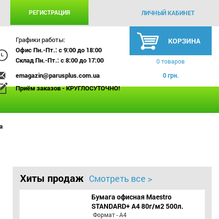
РЕГИСТРАЦИЯ
ЛИЧНЫЙ КАБИНЕТ
Графики работы:
КОРЗИНА
Офис Пн.-Пт.: с 9:00 до 18:00
Склад Пн.-Пт.: с 8:00 до 17:00
0 товаров
emagazin@parusplus.com.ua
0 грн.
Приём заказов - КРУГЛОСУТОЧНО!
а
Хиты продаж
Смотреть все >
Бумага офисная Maestro
STANDARD+ А4 80г/м2 500л.
Формат - А4