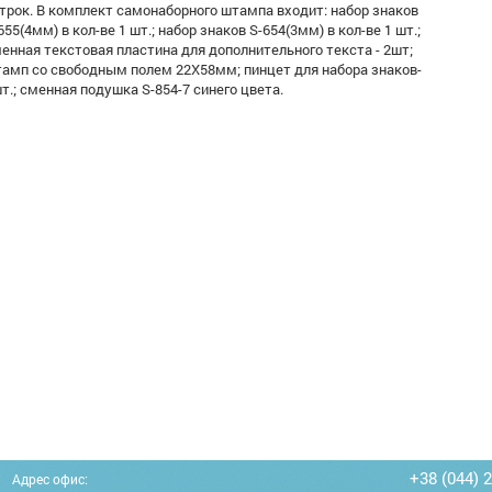
трок. В комплект самонаборного штампа входит: набор знаков
655(4мм) в кол-ве 1 шт.; набор знаков S-654(3мм) в кол-ве 1 шт.;
енная текстовая пластина для дополнительного текста - 2шт;
амп со свободным полем 22Х58мм; пинцет для набора знаков-
т.; сменная подушка S-854-7 синего цвета.
+38 (044) 
Адрес офис: