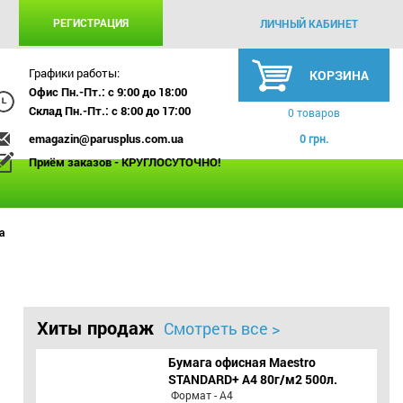
РЕГИСТРАЦИЯ
ЛИЧНЫЙ КАБИНЕТ
Графики работы:
КОРЗИНА
Офис Пн.-Пт.: с 9:00 до 18:00
Склад Пн.-Пт.: с 8:00 до 17:00
0 товаров
emagazin@parusplus.com.ua
0 грн.
Приём заказов - КРУГЛОСУТОЧНО!
а
Хиты продаж
Смотреть все >
Бумага офисная Maestro
STANDARD+ А4 80г/м2 500л.
Формат - А4