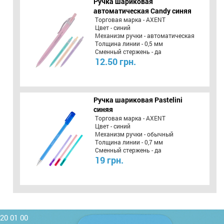
Ручка шариковая
автоматическая Candy синяя
Торговая марка - AXENT
Цвет - синий
Механизм ручки - автоматическая
Толщина линии - 0,5 мм
Сменный стержень - да
12.50 грн.
Ручка шариковая Pastelini
синяя
Торговая марка - AXENT
Цвет - синий
Механизм ручки - обычный
Толщина линии - 0,7 мм
Сменный стержень - да
19 грн.
220 01 00