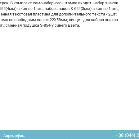
трок. В комплект самонаборного штампа входит: набор знаков
655(4мм) в кол-ве 1 шт.; набор знаков S-654(3мм) в кол-ве 1 шт.;
енная текстовая пластина для дополнительного текста - 2шт;
амп со свободным полем 22Х58мм; пинцет для набора знаков-
т.; сменная подушка S-854-7 синего цвета.
+38 (044) 
Адрес офис: