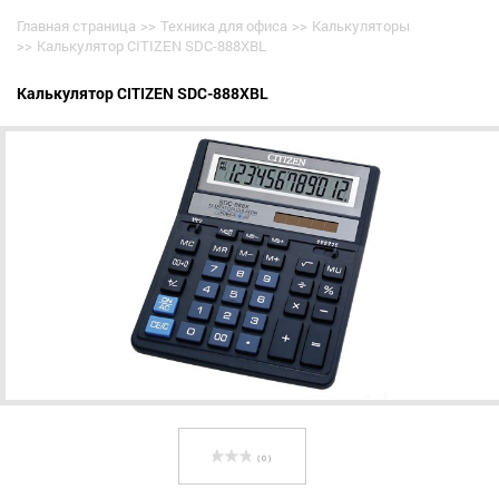
Главная страница
>>
Техника для офиса
>>
Калькуляторы
>>
Калькулятор CITIZEN SDC-888XBL
Калькулятор CITIZEN SDC-888XBL
( 0 )