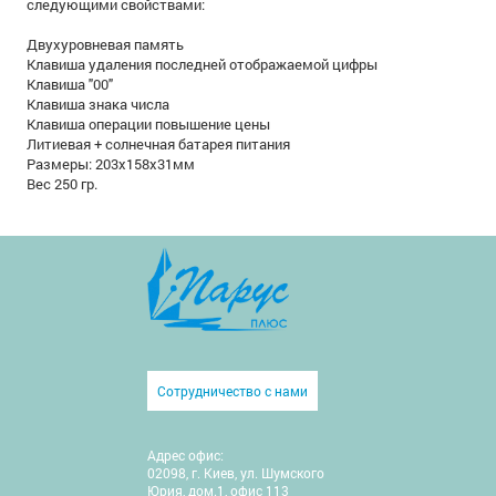
следующими свойствами:
Двухуровневая память
Клавиша удаления последней отображаемой цифры
Клавиша "00"
Клавиша знака числа
Клавиша операции повышение цены
Литиевая + солнечная батарея питания
Размеры: 203x158x31мм
Вес 250 гр.
Сотрудничество с нами
Адрес офис:
02098, г. Киев, ул. Шумского
Юрия, дом.1, офис 113