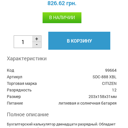
826.62 грн.
В НАЛИЧИИ
В КОРЗИНУ
Характеристики
Код
99664
Артикул
SDC-888 XBL
Торговая марка
СITIZEN
Разрядность
12
Размер
203x158x31мм
Питание
литиевая и солнечная батарея
Полное описание
Бухгалтерский калькулятор двенадцати разрядный. Обладает