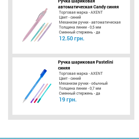
Ручка шариковая
автоматическая Candy синяя
Торговая марка - AXENT
Цвет - синий
Механизм ручки - автоматическая
Толщина линии - 0,5 мм
Сменный стержень - да
12.50 грн.
Ручка шариковая Pastelini
синяя
Торговая марка - AXENT
Цвет - синий
Механизм ручки - обычный
Толщина линии - 0,7 мм
Сменный стержень - да
19 грн.