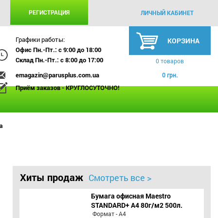
РЕГИСТРАЦИЯ
ЛИЧНЫЙ КАБИНЕТ
Графики работы:
КОРЗИНА
Офис Пн.-Пт.: с 9:00 до 18:00
Склад Пн.-Пт.: с 8:00 до 17:00
0 товаров
emagazin@parusplus.com.ua
0 грн.
Приём заказов - КРУГЛОСУТОЧНО!
а
Хиты продаж
Смотреть все >
Бумага офисная Maestro
STANDARD+ А4 80г/м2 500л.
Формат - А4