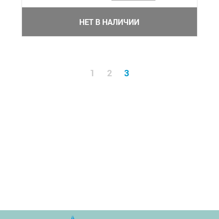
НЕТ В НАЛИЧИИ
1
2
3