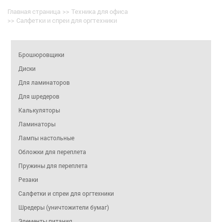
Главная страница
>>
Техника для офиса
>>
Салфетки и спреи для оргтехники
Брошюровщики
Диски
Для ламинаторов
Для шредеров
Калькуляторы
Ламинаторы
Лампы настольные
Обложки для переплета
Пружины для переплета
Резаки
Салфетки и спреи для оргтехники
Шредеры (уничтожители бумаг)
Элементы питания