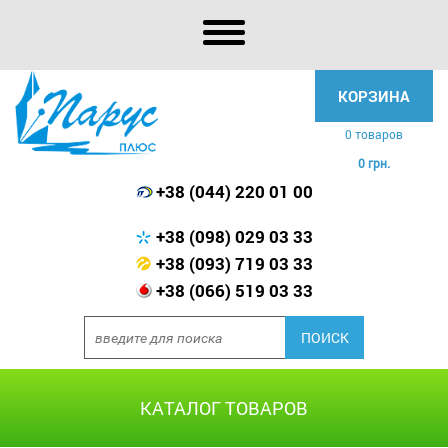
КОРЗИНА
0 товаров
0 грн.
+38 (044) 220 01 00
+38 (098) 029 03 33
+38 (093) 719 03 33
+38 (066) 519 03 33
КАТАЛОГ ТОВАРОВ