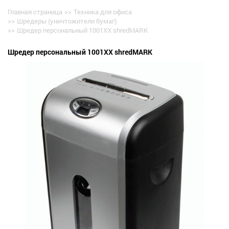
Главная страница
>>
Техника для офиса
>>
Шредеры (уничтожители бумаг)
>>
Шредер персональный 1001XX shredMARK
Шредер персональный 1001XX shredMARK