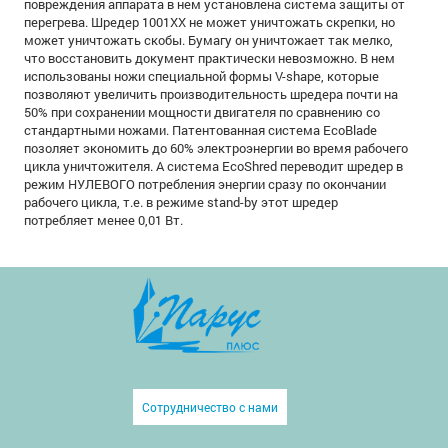
повреждения аппарата в нем установлена система защиты от
перегрева. Шредер 1001XX не может уничтожать скрепки, но
может уничтожать скобы. Бумагу он уничтожает так мелко,
что восстановить документ практически невозможно. В нем
использованы ножи специальной формы V-shape, которые
позволяют увеличить производительность шредера почти на
50% при сохранении мощности двигателя по сравнению со
стандартными ножами. Патентованная система EcoBlade
позоляет экономить до 60% электроэнергии во время рабочего
цикла уничтожителя. А система EcoShred переводит шредер в
режим НУЛЕВОГО потребления энергии сразу по окончании
рабочего цикла, т.е. в режиме stand-by этот шредер
потребляет менее 0,01 Вт.
Сотрудничество с нами