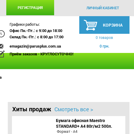
РЕГИСТРАЦИЯ
ЛИЧНЫЙ КАБИНЕТ
Графики работы:
КОРЗИНА
Офис Пн.-Пт.: с 9:00 до 18:00
Склад Пн.-Пт.: с 8:00 до 17:00
0 товаров
emagazin@parusplus.com.ua
0 грн.
Приём заказов - КРУГЛОСУТОЧНО!
а
Хиты продаж
Смотреть все >
Бумага офисная Maestro
STANDARD+ А4 80г/м2 500л.
Формат - А4