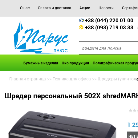
О нас
Оплата и доставка
Акции
Новости
Сертифи
+38 (044) 220 01 00
+38 (093) 719 03 33
Бумажные изделия
Эко продукция
Полиграфическая проду
Главная страница
>>
Техника для офиса
>>
Шредеры (уничтожи
Шредер персональный 502X shredMAR
1 2
НЕТ 