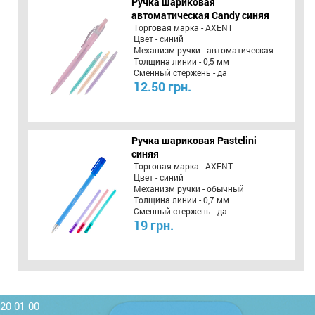
Ручка шариковая
автоматическая Candy синяя
Торговая марка - AXENT
Цвет - синий
Механизм ручки - автоматическая
Толщина линии - 0,5 мм
Сменный стержень - да
12.50 грн.
Ручка шариковая Pastelini
синяя
Торговая марка - AXENT
Цвет - синий
Механизм ручки - обычный
Толщина линии - 0,7 мм
Сменный стержень - да
19 грн.
220 01 00