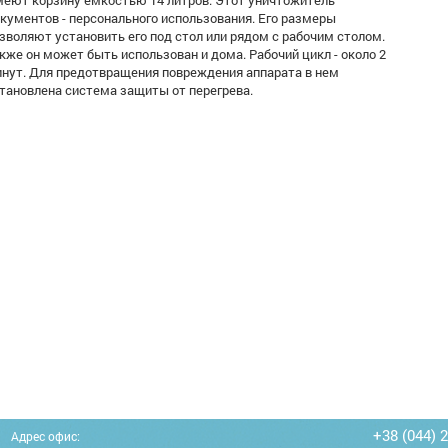
кументов - персонального использования. Его размеры
зволяют установить его под стол или рядом с рабочим столом.
кже он может быть использован и дома. Рабочий цикл - около 2
нут. Для предотвращения повреждения аппарата в нем
тановлена система защиты от перегрева.
+38 (044) 
Адрес офис: