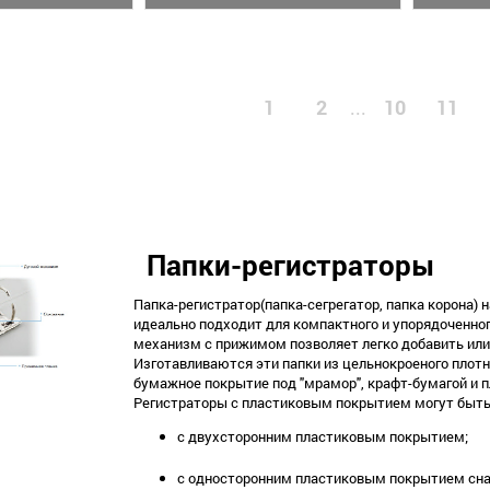
1
2
10
11
...
Папки-регистраторы
Папка-регистратор(папка-сегрегатор, папка корона)
идеально подходит для компактного и упорядоченно
механизм с прижимом позволяет легко добавить или
Изготавливаются эти папки из цельнокроеного плот
бумажное покрытие под "мрамор", крафт-бумагой и 
Регистраторы с пластиковым покрытием могут быть
с двухсторонним пластиковым покрытием;
с односторонним пластиковым покрытием сн