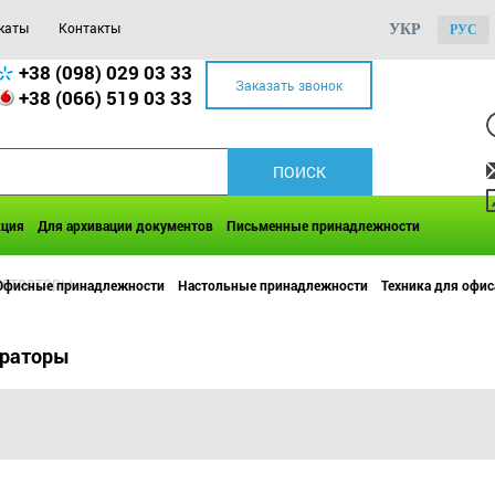
каты
Контакты
УКР
РУС
+38 (098) 029 03 33
Заказать звонок
+38 (066) 519 03 33
кция
Для архивации документов
Письменные принадлежности
истраторы
Офисные принадлежности
Настольные принадлежности
Техника для офис
траторы