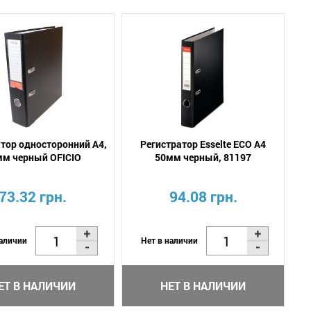
тор односторонний А4,
Регистратор Esselte ECO А4
мм черный OFICIO
50мм черный, 81197
73.32 грн.
94.08 грн.
наличии
Нет в наличии
ЕТ В НАЛИЧИИ
НЕТ В НАЛИЧИИ