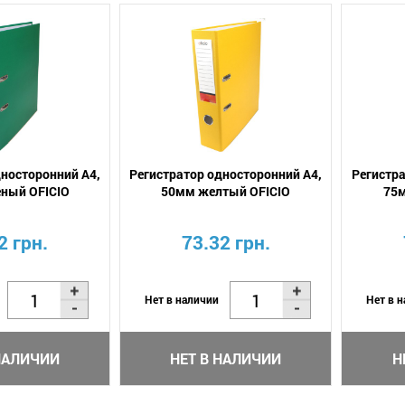
дносторонний А4,
Регистратор односторонний А4,
Регистра
еный OFICIO
50мм желтый OFICIO
75м
2 грн.
73.32 грн.
Нет в наличии
Нет в 
НАЛИЧИИ
НЕТ В НАЛИЧИИ
Н