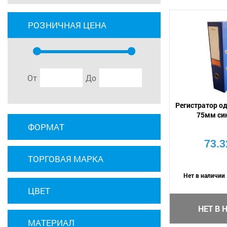
РОЗНИЧНАЯ ЦЕНА
От
До
Регистратор о
75мм си
ФОРМАТ
73.3
ТОРГОВАЯ МАРКА
Нет в наличии
ЦВЕТ
НЕТ В 
МАТЕРИАЛ