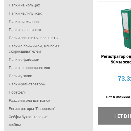
Папки на кольцах
Папки на липучках
Папки на молнии
Папки на резинках
Папки планшеты, планшеты
Папки с прижимом, клипом и
скоросшивателем
Регистратор о
Папки с файлами
50мм зел
Папки скоросшиватели
Папки уголки
73.3
Папки-регистраторы
Портфели
Нет в наличии
Разделители для папок
Регистраторы "Панорама"
НЕТ В 
Сейфы бухгалтерские
Файлы