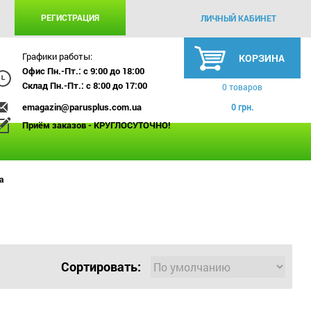
РЕГИСТРАЦИЯ
ЛИЧНЫЙ КАБИНЕТ
Графики работы:
КОРЗИНА
Офис Пн.-Пт.: с 9:00 до 18:00
Склад Пн.-Пт.: с 8:00 до 17:00
0 товаров
emagazin@parusplus.com.ua
0 грн.
Приём заказов - КРУГЛОСУТОЧНО!
а
Сортировать: