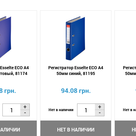
Esselte ECO А4
Регистратор Esselte ECO А4
Регист
товый, 81174
50мм синий, 81195
50мм
8 грн.
94.08 грн.
Нет в наличии
Нет в 
НАЛИЧИИ
НЕТ В НАЛИЧИИ
Н