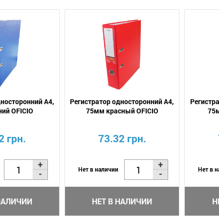
дносторонний А4,
Регистратор односторонний А4,
Регистра
ний OFICIO
75мм красный OFICIO
75
2 грн.
73.32 грн.
Нет в наличии
Нет в 
НАЛИЧИИ
НЕТ В НАЛИЧИИ
Н