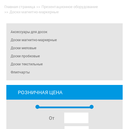
Главная страница
>>
Презентационное оборудование
>>
Доски магнитно-маркерные
Аксессуары для досок
Доски магнитно-маркерные
Доски меловые
Доски пробковые
Доски текстильные
Флипчарты
РОЗНИЧНАЯ ЦЕНА
От