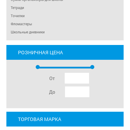
Тетради
Точилки
Фломастеры
Школьные дневники
РОЗНИЧНАЯ ЦЕНА
От
До
ТОРГОВАЯ МАРКА