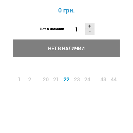
0 грн.
Нет в наличии
НЕТ В НАЛИЧИИ
1
2
20
21
22
23
24
43
44
...
...