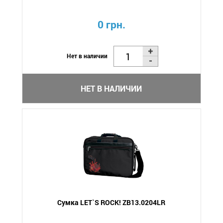
0 грн.
Нет в наличии
НЕТ В НАЛИЧИИ
Сумка LET`S ROCK! ZB13.0204LR