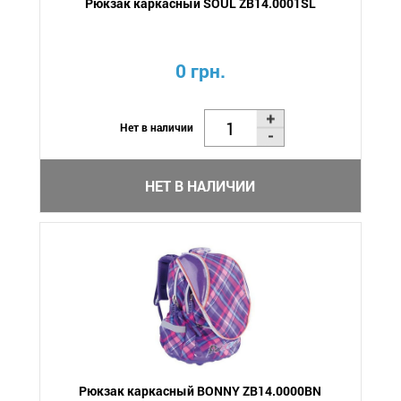
Рюкзак каркасный SOUL ZB14.0001SL
0 грн.
Нет в наличии
НЕТ В НАЛИЧИИ
Рюкзак каркасный BONNY ZB14.0000BN