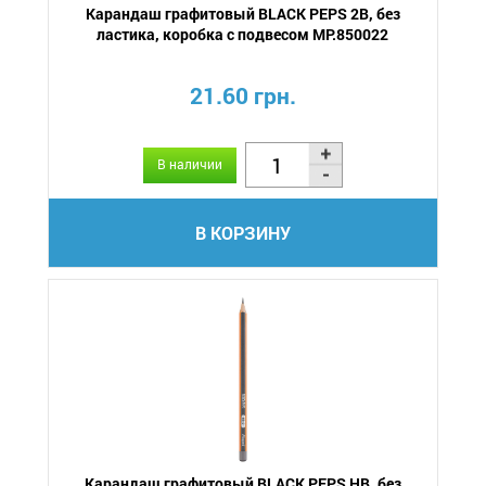
Карандаш графитовый BLACK PEPS 2B, без
ластика, коробка с подвесом MP.850022
21.60 грн.
В наличии
В КОРЗИНУ
Карандаш графитовый BLACK PEPS HB, без