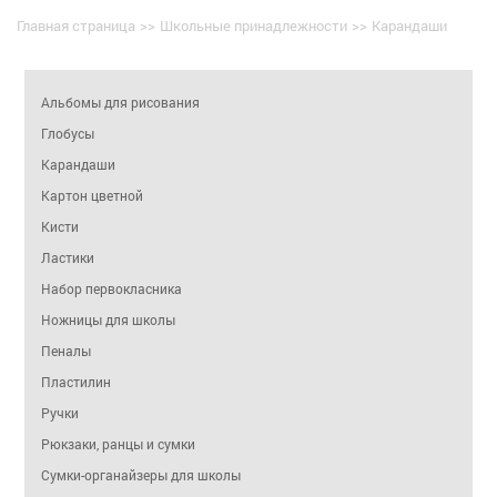
Главная страница
>>
Школьные принадлежности
>>
Карандаши
Альбомы для рисования
Глобусы
Карандаши
Картон цветной
Кисти
Ластики
Набор первокласника
Ножницы для школы
Пеналы
Пластилин
Ручки
Рюкзаки, ранцы и сумки
Сумки-органайзеры для школы