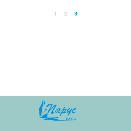
1
2
3